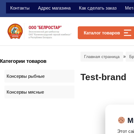
Контакты
Адрес магазина
Как сделать заказ
Мет
Каталог товаров
»
Главная страница
Б
Категории товаров
Test-brand
Консервы рыбные
Консервы мясные
Мы
Этот са