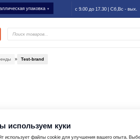
аллическая упаковка
с 9.00 до 17.30 | Сб,Вс - вых.
Поиск
товаров
»
ренды
Test-brand
 используем куки
йт использует файлы cookie для улучшения вашего опыта. Выбе
Вы юридическое или