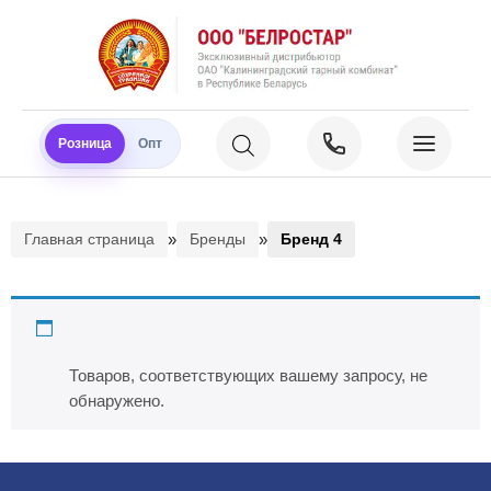
Розница
Опт
»
»
Главная страница
Бренды
Бренд 4
Бренд 4
Товаров, соответствующих вашему запросу, не
обнаружено.