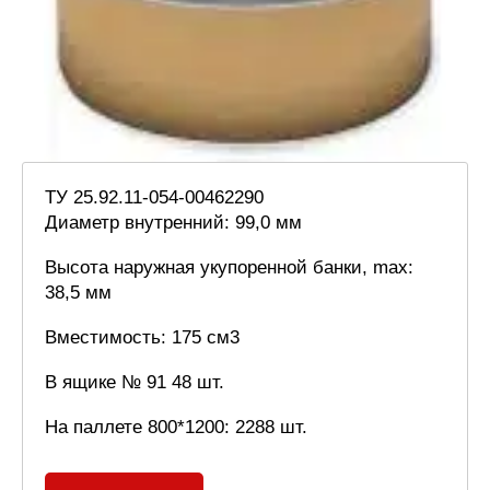
ТУ 25.92.11-054-00462290
Диаметр внутренний: 99,0 мм
Высота наружная укупоренной банки, max:
38,5 мм
Вместимость: 175 см3
В ящике № 91 48 шт.
На паллете 800*1200: 2288 шт.