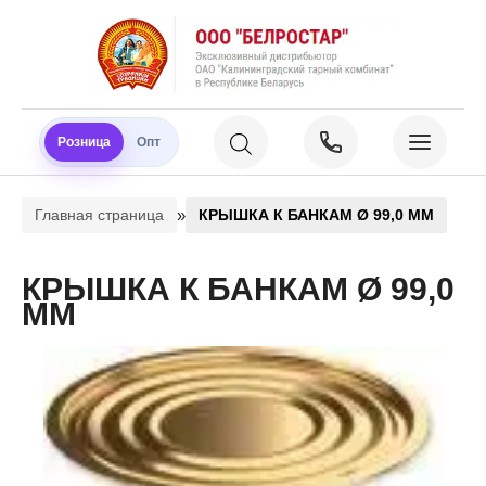
Розница
Опт
»
Главная страница
КРЫШКА К БАНКАМ Ø 99,0 ММ
КРЫШКА К БАНКАМ Ø 99,0
ММ