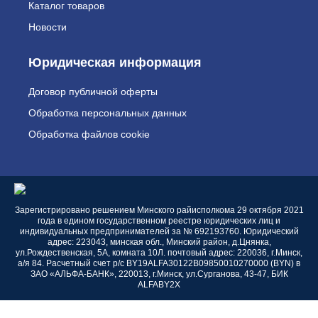
Каталог товаров
Новости
Юридическая информация
Договор публичной оферты
Обработка персональных данных
Обработка файлов cookie
Зарегистрировано решением Минского райисполкома 29 октября 2021
года в едином государственном реестре юридических лиц и
индивидуальных предпринимателей за № 692193760. Юридический
адрес: 223043, минская обл., Минский район, д.Цнянка,
ул.Рождественская, 5А, комната 10Л. почтовый адрес: 220036, г.Минск,
а/я 84. Расчетный счет р/с BY19ALFA30122В09850010270000 (BYN) в
ЗАО «АЛЬФА-БАНК», 220013, г.Минск, ул.Сурганова, 43-47, БИК
ALFABY2X