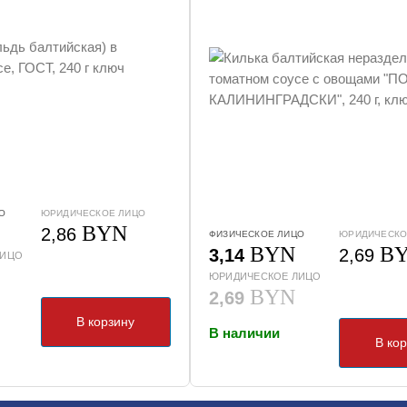
О
ЮРИДИЧЕСКОЕ ЛИЦО
BYN
2,86
ФИЗИЧЕСКОЕ ЛИЦО
ЮРИДИЧЕСКО
BYN
B
3,14
2,69
ЛИЦО
ЮРИДИЧЕСКОЕ ЛИЦО
BYN
2,69
В корзину
В наличии
В ко