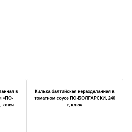
ланная в
Килька балтийская неразделанная в
и «ПО-
томатном соусе ПО-БОЛГАРСКИ, 240
, ключ
г, ключ