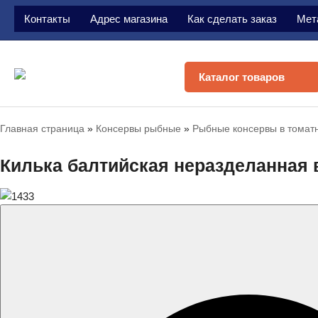
Контакты
Адрес магазина
Как сделать заказ
Мет
Каталог товаров
Главная страница
»
Консервы рыбные
»
Рыбные консервы в томат
Килька балтийская неразделанная 