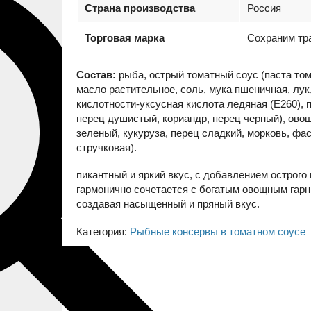
Страна производства
Россия
Торговая марка
Сохраним тр
Состав:
рыба, острый томатный соус (паста том
масло растительное, соль, мука пшеничная, лук
кислотности-уксусная кислота ледяная (Е260), 
перец душистый, кориандр, перец черный), ово
зеленый, кукуруза, перец сладкий, морковь, фа
стручковая).
пикантный и яркий вкус, с добавлением острого 
гармонично сочетается с богатым овощным гарн
создавая насыщенный и пряный вкус.
Категория:
Рыбные консервы в томатном соусе