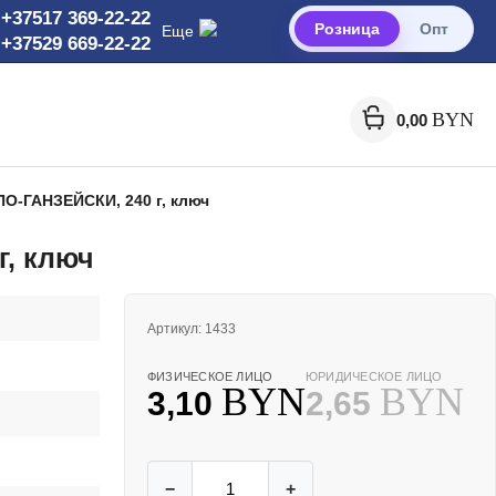
+37517 369-22-22
Розница
Опт
Еще
+37529 669-22-22
BYN
0,00
ПО-ГАНЗЕЙСКИ, 240 г, ключ
г, ключ
Артикул:
1433
ФИЗИЧЕСКОЕ ЛИЦО
ЮРИДИЧЕСКОЕ ЛИЦО
BYN
BYN
3,10
2,65