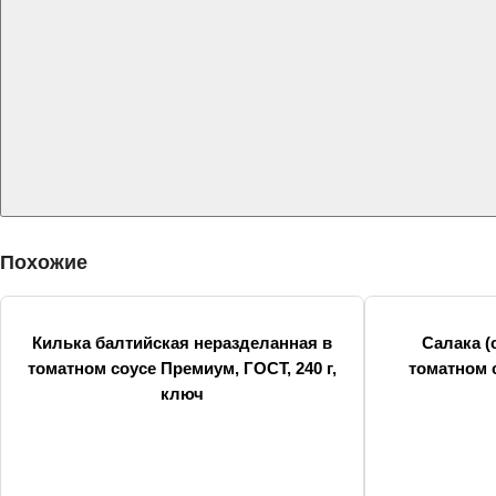
Похожие
Килька балтийская неразделанная в
Салака (
томатном соусе Премиум, ГОСТ, 240 г,
томатном с
ключ