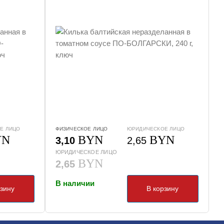
Е ЛИЦО
ФИЗИЧЕСКОЕ ЛИЦО
ЮРИДИЧЕСКОЕ ЛИЦО
YN
BYN
BYN
3,10
2,65
ЮРИДИЧЕСКОЕ ЛИЦО
BYN
2,65
В наличии
рзину
В корзину