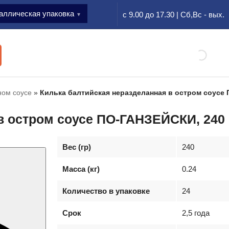
аллическая упаковка
с 9.00 до 17.30 | Сб,Вс - вых.
ном соусе
»
Килька балтийская неразделанная в остром соусе 
в остром соусе ПО-ГАНЗЕЙСКИ, 240 
Вес (гр)
240
Масса (кг)
0.24
Количество в упаковке
24
Срок
2,5 года