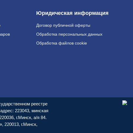
Юридическая информация
е
Договор публичной оферты
варов
Обработка персональных данных
Обработка файлов cookie
осударственном реестре
адрес: 223043, минская
20036, г.Минск, а/я 84.
 220013, г.Минск,