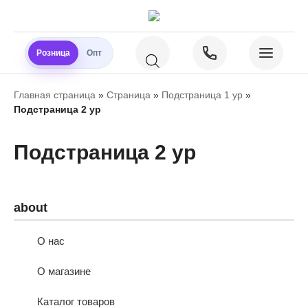
Розница
Опт
Главная страница
»
Страница
»
Подстраница 1 ур
»
Подстраница 2 ур
Подстраница 2 ур
about
О нас
О магазине
Каталог товаров